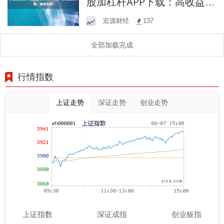
股加杠杆APP下载：高收益高
风险，谨慎选择！
宏源财经
137
全部加载完成
行情指数
上证走势
深证走势
创业走势
上证指数
深证成指
创业板指