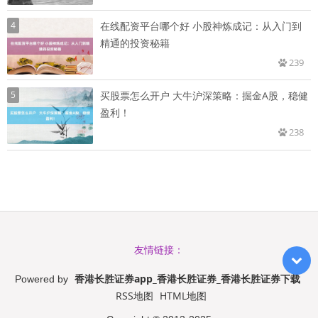
4
在线配资平台哪个好 小股神炼成记：从入门到
精通的投资秘籍
239
5
买股票怎么开户 大牛沪深策略：掘金A股，稳健
盈利！
238
友情链接：
香港长胜证券app_香港长胜证券_香港长胜证券下载
Powered by
RSS地图
HTML地图