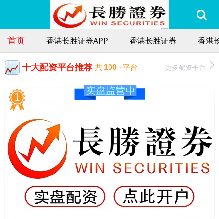
首页
香港长胜证券APP
香港长胜证券
香港
十大配资平台推荐
更多配资平台
共
100
+平台