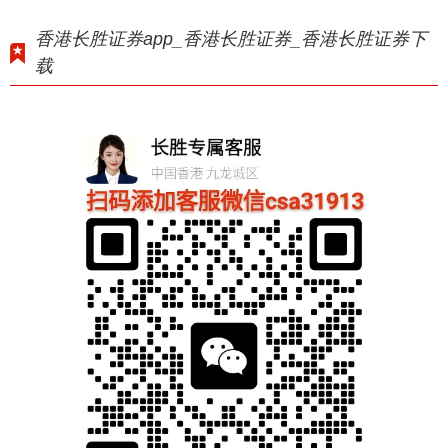
香港长胜证券app_香港长胜证券_香港长胜证券下
载