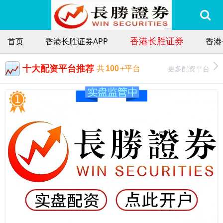
香港长胜证券
首页
香港长胜证券APP
香港
十大配资平台推荐
更多配资平台
共
100
+平台