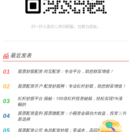
最近发表
01
股票炒股配资 尚宝配资：专业平台，助您财富增值！
02
股票配资开户 配资炒股网：专业杠杆炒股，助您财富增值！
杠杆炒股平台 揭秘：100倍杠杆投资秘籍，轻松实现1%涨
03
幅的
股票配资盈利 股票微配资：小额资金撬动大收益，投资者的
04
新选择
05
股票配资公司 免息配资炒股：零成本，高回报！