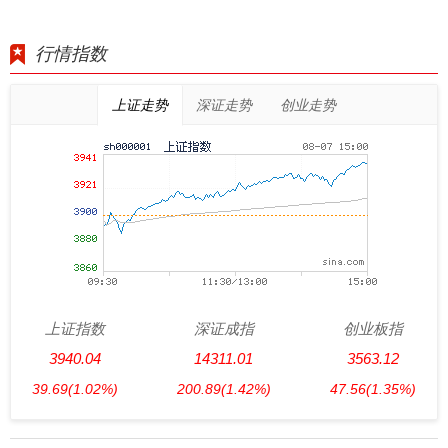
行情指数
上证走势
深证走势
创业走势
上证指数
深证成指
创业板指
3940.04
14311.01
3563.12
39.69
(1.02%)
200.89
(1.42%)
47.56
(1.35%)