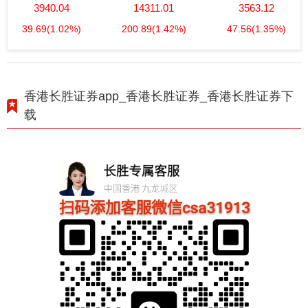
3940.04
14311.01
3563.12
39.69
(1.02%)
200.89
(1.42%)
47.56
(1.35%)
香港长胜证券app_香港长胜证券_香港长胜证券下
载