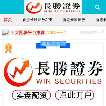
首页
香港长胜证券APP
香港长胜证券
香港
十大配资平台推荐
更多配资平台
共
100
+平台