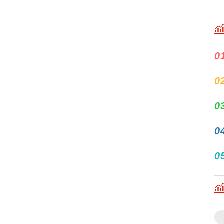
0
0
0
0
0