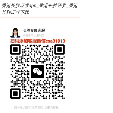
香港长胜证券app_香港长胜证券_香港
长胜证券下载