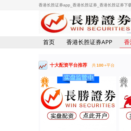
香港长胜证券app_香港长胜证券_香港长胜证券下
首页
香港长胜证券APP
香
十大配资平台推荐
共
100
+平台