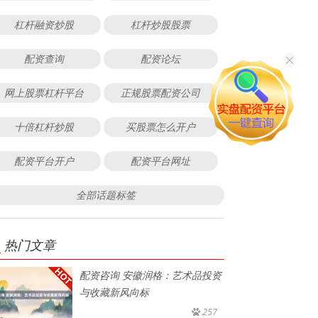
杠杆融资炒股
杠杆炒股股票
配资查询
配资论坛
网上股票杠杆平台
正规股票配资公司
十倍杠杆炒股
买股票怎么开户
配资平台开户
配资平台网址
全部话题标签
热门文章
配资咨询 安徽润格：艺术品投资
与收藏新风向标
257