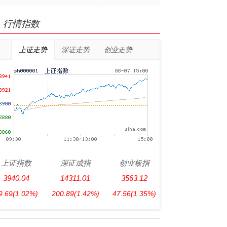
行情指数
上证走势
深证走势
创业走势
上证指数
深证成指
创业板指
3940.04
14311.01
3563.12
9.69
(1.02%)
200.89
(1.42%)
47.56
(1.35%)