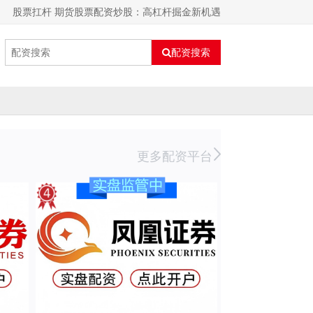
股票扛杆 期货股票配资炒股：高杠杆掘金新机遇
配资搜索
更多配资平台