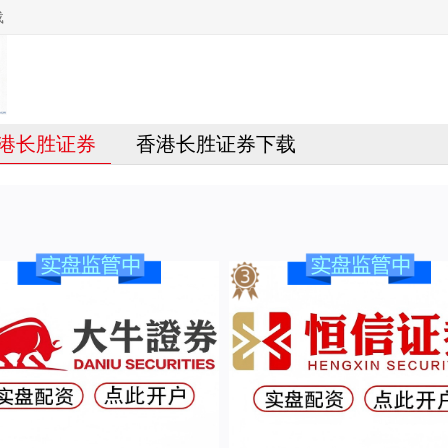
载
港长胜证券
香港长胜证券下载