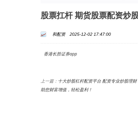
股票扛杆 期货股票配资炒
和配资
2025-12-02 17:47:00
香港长胜证券app
十大炒股杠杆配资平台 配资专业炒股理财
上一篇：
助您财富增值，轻松盈利！