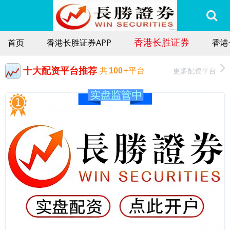
香港长胜证券
首页
香港长胜证券APP
香港
十大配资平台推荐
更多配资平台
共
100
+平台