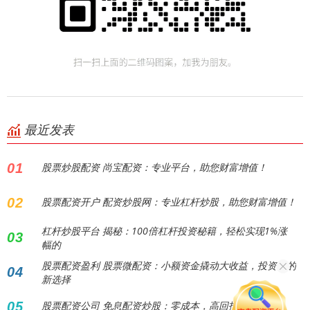
最近发表
01
股票炒股配资 尚宝配资：专业平台，助您财富增值！
02
股票配资开户 配资炒股网：专业杠杆炒股，助您财富增值！
杠杆炒股平台 揭秘：100倍杠杆投资秘籍，轻松实现1%涨
03
幅的
股票配资盈利 股票微配资：小额资金撬动大收益，投资者的
04
新选择
05
股票配资公司 免息配资炒股：零成本，高回报！