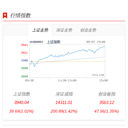
行情指数
上证走势
深证走势
创业走势
上证指数
深证成指
创业板指
3940.04
14311.01
3563.12
39.69
(1.02%)
200.89
(1.42%)
47.56
(1.35%)