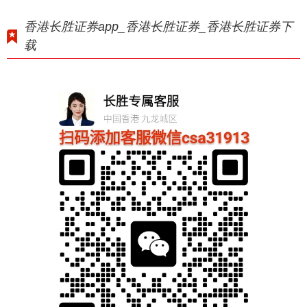
香港长胜证券app_香港长胜证券_香港长胜证券下
载