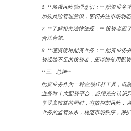
6. **加强风险管理意识：** 配
加强风险管理意识，密切关注市场动态
7. **了解相关法律法规：** 投
合法合规。
8. **谨慎使用配资业务：** 配
资经验不足的投资者，应谨慎使用配资
**三、总结**
配资业务作为一种金融杠杆工具，既
业务时十大配资平台，必须充分认识
享受高收益的同时，有效控制风险，避
业务的监管体系，规范市场秩序，保护