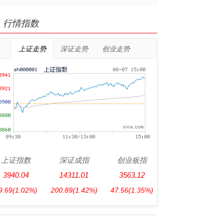
行情指数
上证走势
深证走势
创业走势
上证指数
深证成指
创业板指
3940.04
14311.01
3563.12
9.69
(1.02%)
200.89
(1.42%)
47.56
(1.35%)