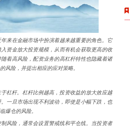
近年来在金融市场中扮演着越来越重要的角色。它
借入资金放大投资规模，从而有机会获取更高的收
伴随着高风险，配资业务的高杠杆特性也隐藏着诸
的风险，并提出相应的应对策略。
的核心在于杠杆。杠杆比例越高，投资收益的放大效应越
著。一旦市场出现不利波动，即使是小幅下跌，也
临爆仓的风险。
台为了控制风险，通常会设置警戒线和平仓线。当投资者