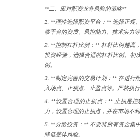
**二、应对配资业务风险的策略**
1. **理性选择配资平台：** 选
察平台的资质、风控能力、技术实力等
2. **控制杠杆比例：** 杠杆比
投资经验，选择合适的杠杆比例。初
例。
3. **制定完善的交易计划：** 
入场点、止损点、止盈点等。严格执行
4. **设置合理的止损点：** 止
力，设置合理的止损点，并在市场不利
5. **分散投资：** 不要将所有
降低整体风险。