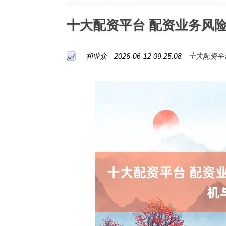
十大配资平台 配资业务风
十大配资平
和业众
2026-06-12 09:25:08