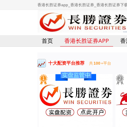
香港长胜证券app_香港长胜证券_香港长胜证券下
首页
香港长胜证券APP
香
十大配资平台推荐
共
100
+平台