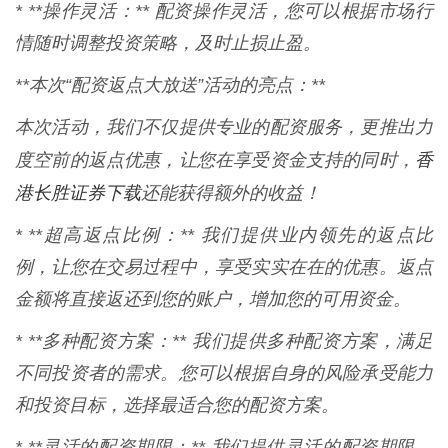
* **操作灵活：** 配资操作灵活，您可以根据市场行
情随时调整投资策略，及时止损止盈。
**本次“配资返点大放送”活动的亮点：**
本次活动，我们不仅提供专业的配资服务，更推出力
香
度空前的返点优惠，让您在享受资金支持的同时，
港长胜证券下载
还能获得额外的收益！
* **超高返点比例：** 我们提供业内领先的返点比
例，让您在交易过程中，享受实实在在的优惠。返点
金额将直接返还到您的账户，增加您的可用资金。
* **多种配资方案：** 我们提供多种配资方案，满足
不同投资者的需求。您可以根据自身的风险承受能力
和投资目标，选择最适合您的配资方案。
* **灵活的配资期限：** 我们提供灵活的配资期限，