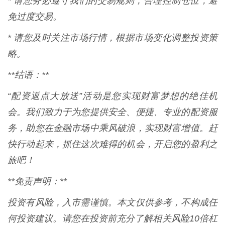
* 请您务必遵守我们的交易规则，合理控制仓位，避
免过度交易。
* 请您及时关注市场行情，根据市场变化调整投资策
略。
**结语：**
“配资返点大放送”活动是您实现财富梦想的绝佳机
会。我们致力于为您提供安全、便捷、专业的配资服
务，助您在金融市场中乘风破浪，实现财富增值。赶
快行动起来，抓住这次难得的机会，开启您的盈利之
旅吧！
**免责声明：**
投资有风险，入市需谨慎。本文仅供参考，不构成任
何投资建议。请您在投资前充分了解相关风险10倍杠