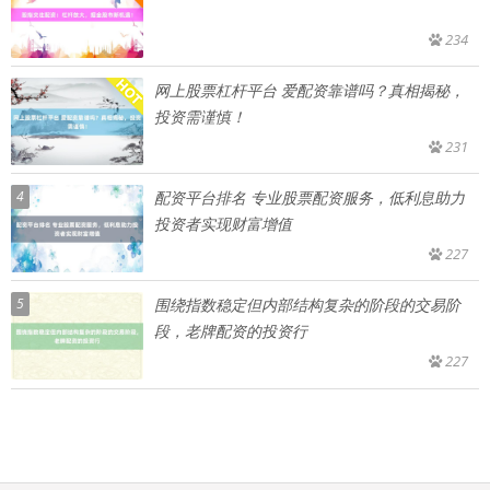
234
网上股票杠杆平台 爱配资靠谱吗？真相揭秘，
投资需谨慎！
231
4
配资平台排名 专业股票配资服务，低利息助力
投资者实现财富增值
227
5
围绕指数稳定但内部结构复杂的阶段的交易阶
段，老牌配资的投资行
227