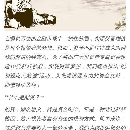
在瞬息万变的金融市场中，抓住机遇，实现财富增值
是每个投资者的梦想。然而，资金不足往往成为阻碍
我们前进的绊脚石。为了帮助广大投资者克服资金难
题10倍杠杆炒股，实现财富梦想，我们隆重推出“配
资返点大放送”活动，为您提供强有力的资金支持，
助您轻松盈利！
**什么是配资？**
配资，顾名思义，就是资金配给。它是一种通过杠杆
效应，放大投资者自有资金的投资方式。简单来说，
就是您只需要投入一部分本金，我们为您提供额外的