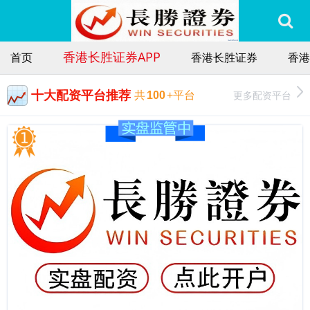
香港长胜证券APP
首页
香港长胜证券
香港
十大配资平台推荐
更多配资平台
共
100
+平台