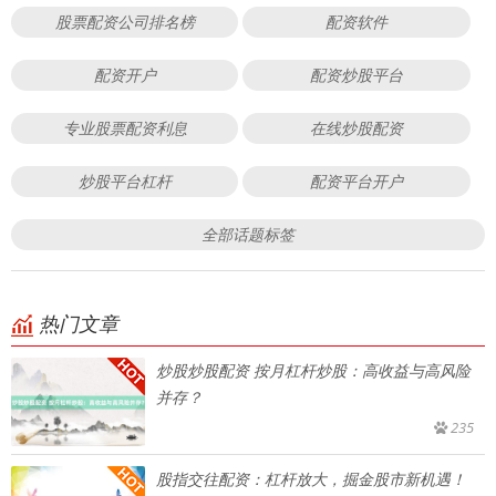
股票配资公司排名榜
配资软件
配资开户
配资炒股平台
专业股票配资利息
在线炒股配资
炒股平台杠杆
配资平台开户
全部话题标签
热门文章
炒股炒股配资 按月杠杆炒股：高收益与高风险
并存？
235
股指交往配资：杠杆放大，掘金股市新机遇！