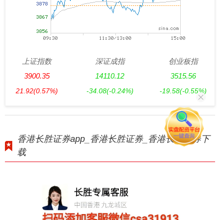
上证指数
深证成指
创业板指
3900.35
14110.12
3515.56
21.92
(0.57%)
-34.08
(-0.24%)
-19.58
(-0.55%)
香港长胜证券app_香港长胜证券_香港长胜证券下
载