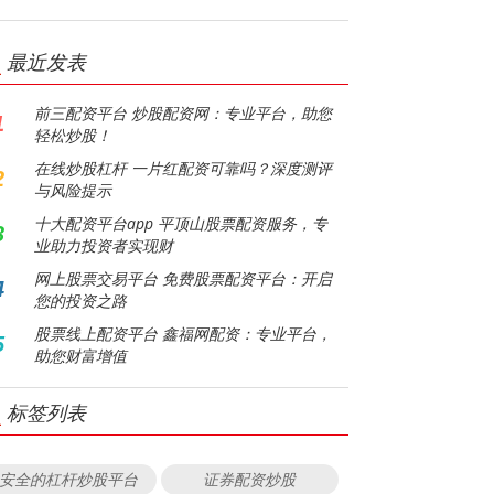
最近发表
前三配资平台 炒股配资网：专业平台，助您
1
轻松炒股！
在线炒股杠杆 一片红配资可靠吗？深度测评
2
与风险提示
十大配资平台app 平顶山股票配资服务，专
3
业助力投资者实现财
网上股票交易平台 免费股票配资平台：开启
4
您的投资之路
股票线上配资平台 鑫福网配资：专业平台，
5
助您财富增值
标签列表
安全的杠杆炒股平台
证券配资炒股