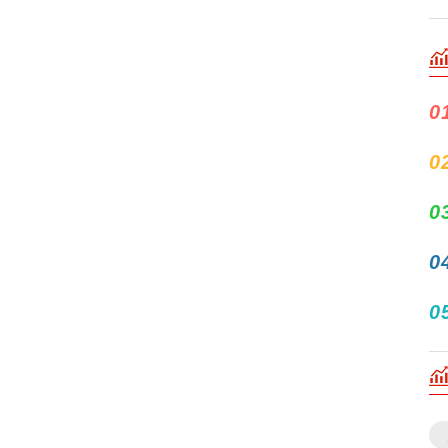
0
0
0
0
0