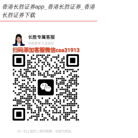
香港长胜证券app_香港长胜证券_香港
长胜证券下载