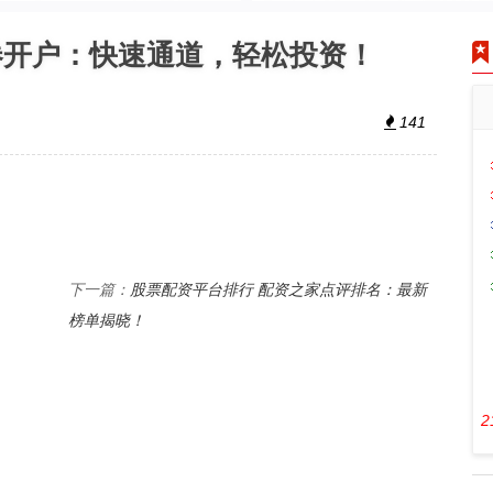
券开户：快速通道，轻松投资！
141
股票配资平台排行 配资之家点评排名：最新
下一篇：
榜单揭晓！
2