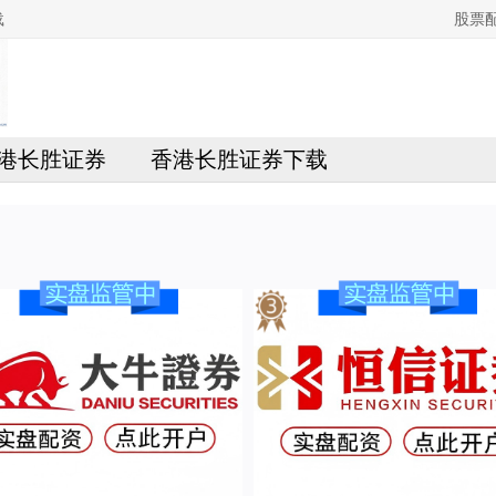
载
股票
港长胜证券
香港长胜证券下载