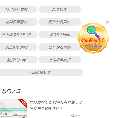
股票杠杆炒股
配资操作
短期股票配资
配资炒股网站
线上股票配资门户
股票配资app
线上配资网站
杠杆炒股亏损
配资门户网
办理股票配资
全部话题标签
热门文章
炒股炒股配资 按月杠杆炒股：高
收益与高风险并存？
235