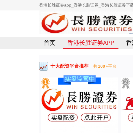
香港长胜证券app_香港长胜证券_香港长胜证券下
首页
香港长胜证券APP
香
十大配资平台推荐
共
100
+平台