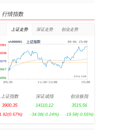
行情指数
上证走势
深证走势
创业走势
上证指数
深证成指
创业板指
3900.35
14110.12
3515.56
1.92
(0.57%)
-34.08
(-0.24%)
-19.58
(-0.55%)