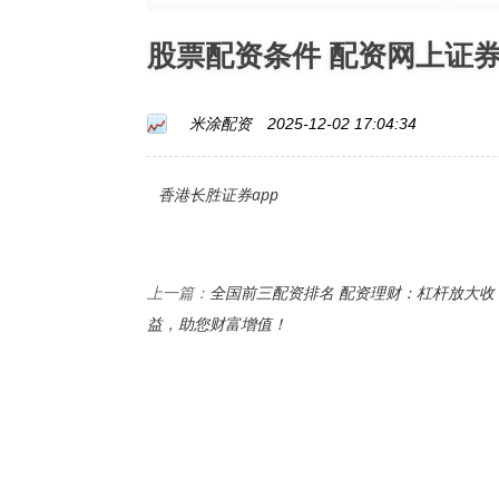
股票配资条件 配资网上证
米涂配资
2025-12-02 17:04:34
香港长胜证券app
全国前三配资排名 配资理财：杠杆放大收
上一篇：
益，助您财富增值！