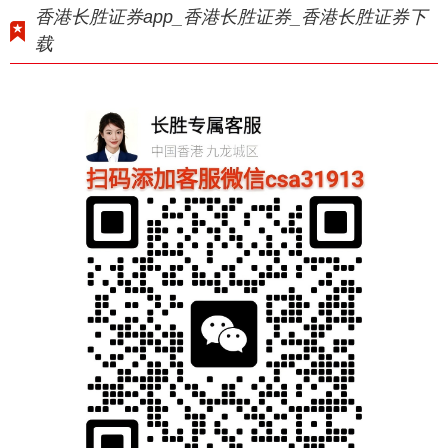
香港长胜证券app_香港长胜证券_香港长胜证券下
载