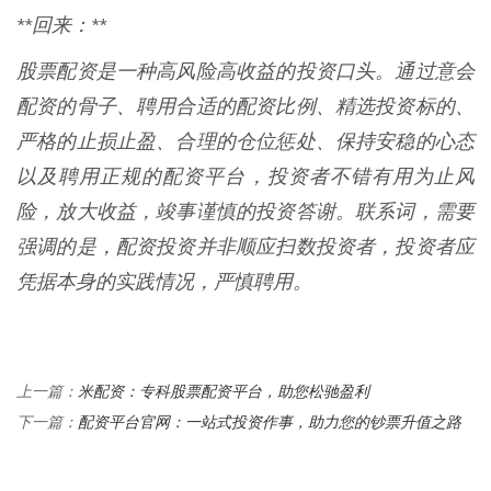
**回来：**
股票配资是一种高风险高收益的投资口头。通过意会
配资的骨子、聘用合适的配资比例、精选投资标的、
严格的止损止盈、合理的仓位惩处、保持安稳的心态
以及聘用正规的配资平台，投资者不错有用为止风
险，放大收益，竣事谨慎的投资答谢。联系词，需要
强调的是，配资投资并非顺应扫数投资者，投资者应
凭据本身的实践情况，严慎聘用。
米配资：专科股票配资平台，助您松驰盈利
上一篇：
配资平台官网：一站式投资作事，助力您的钞票升值之路
下一篇：