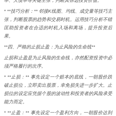
率、欠债率等关键主张，判断其弥远投资价值。
* **技巧分析：** 邻接K线图、均线、成交量等技巧主
张，判断股票的趋势和交易时机。运用技巧分析不错
匡助投资者在合适的时机入场和离场，提升投资后
果。
**四、严格的止损止盈：为止风险的生命线**
止损和止盈是为止风险的生命线，亦然配资投资中必
须严格履行的次序。
* **止损：** 事先设定一个赔本的底线，一朝股价跌
破止损位，立即卖出股票，幸免损失进一步扩大。止
损位的设定应凭据个股的波动性和投资者的风险承受
能力而定。
* **止盈：** 事先设定一个盈利方向，一朝股价达到