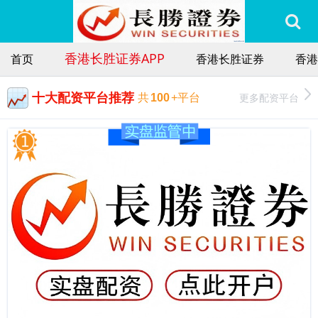
香港长胜证券APP
首页
香港长胜证券
香港
十大配资平台推荐
更多配资平台
共
100
+平台