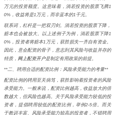
万元的投资额度。这意味着，淌若投资的股票飞腾1
0%，收益将是1万元，而非蓝本的1千元。
联系词，杠杆是一把双刃剑。淌若投资的股票下降，
赔本也会被放大。以上述例子为例，淌若股票下降1
0%，投资者将赔本1万元，获胜损失一齐自有资金。
因此，意会配资的骨子，意志到其风险与收益并存的
网上配资开户
特质，
是制定有用政策的前提。
**二、聘用合适的配资比例：风险承受能力的考量**
配资比例的聘用至关病笃，获胜影响着投资者的风险
承受能力。一般来说，配资比例越高，收益放大的倍
数越大，但风险也越高。关于风险承受能力较低的投
资者，提倡聘用较低的配资比例，举例2-5倍。而关
于教训丰富、风险承受能力较高的投资者，不错聘用