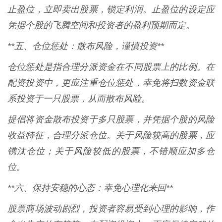
止盈位，立即卖出股票，锁定利润。止盈位的设定应
凭据个股的飞腾空间和投资者的盈利预期而定。
**五、仓位惩处：散布风险，谨慎投资**
仓位惩处是指合理分派资金在不同股票上的比例。在
配资投资中，更应注重仓位惩处，幸免将扫数资金联
系投资于一只股票，从而散布风险。
提倡将资金散布投资于多只股票，并凭据个股的风险
收益特征，合理分派仓位。关于风险较高的股票，应
镌汰仓位；关于风险较低的股票，不错顺应加多仓
位。
**六、保持安稳的心态：幸免心理化来回**
股票商场波动剧烈，投资者容易受到心理的影响，作