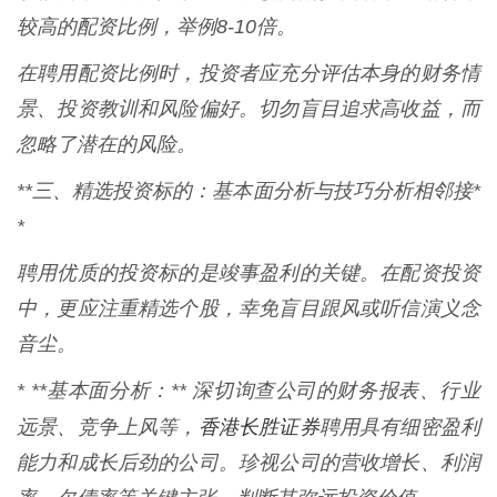
较高的配资比例，举例8-10倍。
在聘用配资比例时，投资者应充分评估本身的财务情
景、投资教训和风险偏好。切勿盲目追求高收益，而
忽略了潜在的风险。
**三、精选投资标的：基本面分析与技巧分析相邻接*
*
聘用优质的投资标的是竣事盈利的关键。在配资投资
中，更应注重精选个股，幸免盲目跟风或听信演义念
音尘。
* **基本面分析：** 深切询查公司的财务报表、行业
香港长胜证券
远景、竞争上风等，
聘用具有细密盈利
能力和成长后劲的公司。珍视公司的营收增长、利润