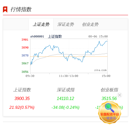
行情指数
上证走势
深证走势
创业走势
上证指数
深证成指
创业板指
3900.35
14110.12
3515.56
21.92
(0.57%)
-34.08
(-0.24%)
-19.58
(-0.55%)