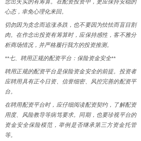
念出失实的有筹算。在配资投资中，更应保持安稳的
心态，幸免心理化来回。
切勿因为贪念而追涨杀跌，也不要因为怯怯而盲目割
肉。在作念出投资有筹算时，应保持感性，客不雅分
析商场情况，并严格履行我方的投资推测。
**七、聘用正规的配资平台：保险资金安全**
聘用正规的配资平台是保险资金安全的前提。投资者
应聘用具有正今日资、信誉细密、风控完善的配资平
台。
在聘用配资平台时，应仔细阅读配资契约，了解配资
用度、风险教导等病笃要求。同期，也要珍视平台的
资金安全保险模范，举例是否继承第三方资金托管
等。